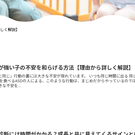
詳しく解説】
安が強い子の不安を和らげる方法【理由から詳しく解説】
もと同じ」行動の裏には大きな不安が隠れています。 いつも同じ時間に出る 同
物を食べるASDの人による、このような行動は、まじめだからやっているので
な不安を...
診断には時間がかかる？成長と共に見えてくるサインと