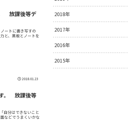
2020年11月
2
。 放課後等デ
2018年
2019年12月
1
2020年10月
2
2019年11月
2
2017年
2018年12月
6
をノートに書き写すの
る力と、黒板とノートを
2020年9月
3
2019年10月
1
2018年11月
8
2016年
2017年12月
15
2020年8月
4
2019年9月
4
2018年10月
8
2017年11月
15
2015年
2016年12月
33
2020年7月
3
2019年8月
5
2018年9月
7
2017年10月
14
2016年11月
31
2015年12月
21
2018.01.23
2020年6月
4
2019年7月
2
2018年8月
9
2017年9月
15
2016年10月
34
2015年11月
1
す。 放課後等
2020年5月
5
2019年6月
6
2018年7月
12
2017年8月
16
2016年9月
34
2015年10月
1
2020年4月
6
2019年5月
3
て「自分はできないこと
2018年6月
9
2017年7月
14
2016年8月
23
活面などでうまくいかな
2015年6月
2
2020年3月
3
2019年4月
7
2018年5月
15
2017年6月
16
2016年7月
23
2015年1月
1