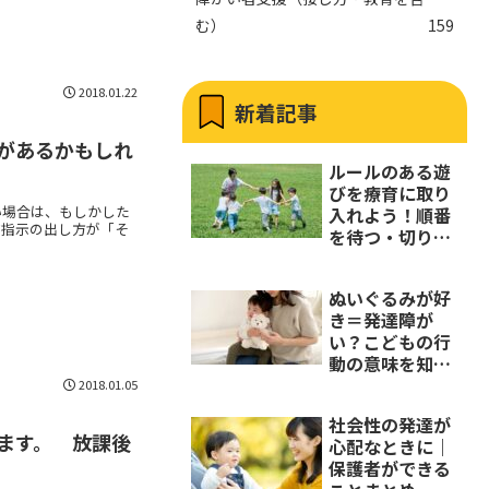
む）
159
2018.01.22
新着記事
があるかもしれ
ルールのある遊
びを療育に取り
い場合は、もしかした
入れよう！順番
ば指示の出し方が「そ
を待つ・切り替
える力の伸ばし
方
ぬいぐるみが好
き＝発達障が
い？こどもの行
動の意味を知ろ
う
2018.01.05
社会性の発達が
ます。 放課後
心配なときに｜
保護者ができる