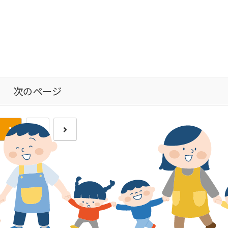
次のページ
次
1
2
へ