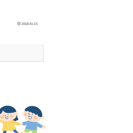
2020年2月
3
2019年3月
6
2018年4月
13
2017年5月
19
2016年6月
36
2020年1月
3
2019年2月
8
2018年3月
14
2017年4月
18
2016年5月
30
2018.01.15
2019年1月
7
2018年2月
13
2017年3月
27
2016年4月
32
2018年1月
13
2017年2月
19
2016年3月
21
2017年1月
28
2016年2月
10
2016年1月
16