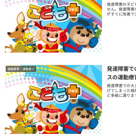
発達障害の子ど
せん。発達障害
がすぐに改善でき
発達障害で
運動療育・運動遊び
スの運動療
発達障害での大
げてしまった結
ど多岐に渡ります