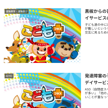
黒板からの
運動療育・運動遊び
イサービス
子ども達の中に
が難しいという
交互に見るための
発達障害の
ADHD
デイサービ
ASD（自閉症
が多い」「他の
いことが重なって