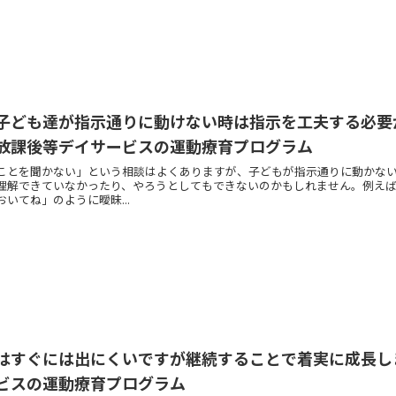
子ども達が指示通りに動けない時は指示を工夫する必要
放課後等デイサービスの運動療育プログラム
ことを聞かない」という相談はよくありますが、子どもが指示通りに動かな
理解できていなかったり、やろうとしてもできないのかもしれません。例え
いてね」のように曖昧...
はすぐには出にくいですが継続することで着実に成長し
ビスの運動療育プログラム