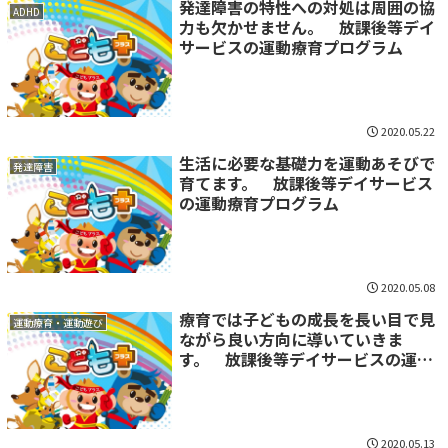
発達障害の特性への対処は周囲の協
ADHD
力も欠かせません。 放課後等デイ
サービスの運動療育プログラム
2020.05.22
生活に必要な基礎力を運動あそびで
発達障害
育てます。 放課後等デイサービス
の運動療育プログラム
2020.05.08
療育では子どもの成長を長い目で見
運動療育・運動遊び
ながら良い方向に導いていきま
す。 放課後等デイサービスの運動
療育プログラム
2020.05.13