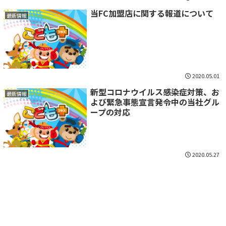
当FC加盟店に関する報道について
最新情報
2020.05.01
新型コロナウイルス感染症対策、お
最新情報
よび緊急事態宣言発令中の当社グル
ープの対応
2020.05.27