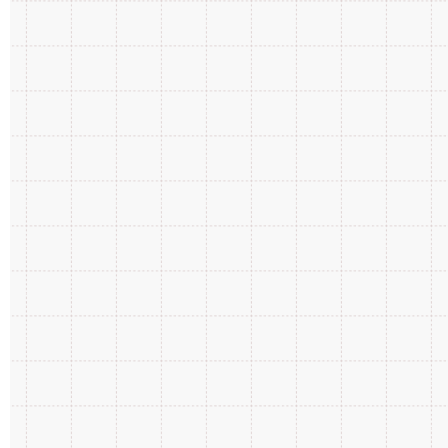
2018年6月
9
2017年7月
14
2016年8月
23
2015年6月
2
2020年3月
3
2019年4月
7
2018年5月
15
2017年6月
16
2016年7月
23
2015年1月
1
2020年2月
3
2019年3月
6
2018年4月
13
2017年5月
19
2016年6月
36
2020年1月
3
2019年2月
8
2018年3月
14
2017年4月
18
2016年5月
30
2019年1月
7
2018年2月
13
2017年3月
27
2016年4月
32
2018年1月
13
2017年2月
19
2016年3月
21
2017年1月
28
2016年2月
10
2016年1月
16