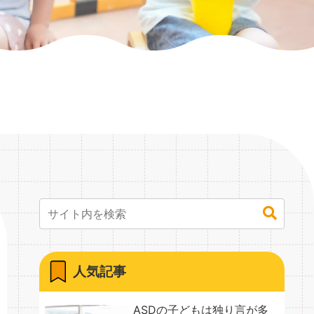
人気記事
ASDの子どもは独り言が多