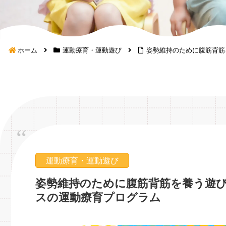
ホーム
運動療育・運動遊び
姿勢維持のために腹筋背筋
運動療育・運動遊び
姿勢維持のために腹筋背筋を養う遊
スの運動療育プログラム