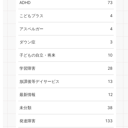
ADHD
73
こどもプラス
4
アスペルガー
4
ダウン症
3
子どもの自立・将来
10
学習障害
28
放課後等デイサービス
13
最新情報
12
未分類
38
発達障害
133