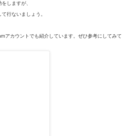
助をしますが、
して行ないましょう。
gramアカウントでも紹介しています。ぜひ参考にしてみて