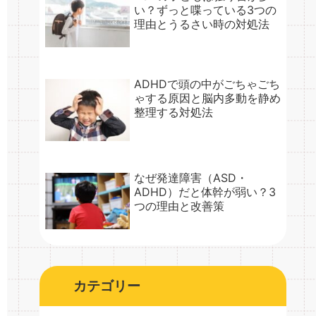
い？ずっと喋っている3つの
理由とうるさい時の対処法
ADHDで頭の中がごちゃごち
ゃする原因と脳内多動を静め
整理する対処法
なぜ発達障害（ASD・
ADHD）だと体幹が弱い？3
つの理由と改善策
カテゴリー