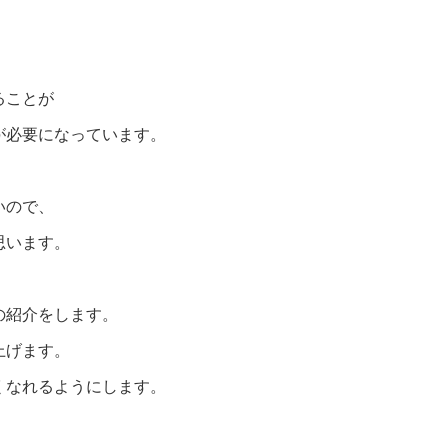
、
ることが
が必要になっています。
、
いので、
思います。
の紹介をします。
上げます。
くなれるようにします。