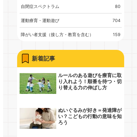
自閉症スペクトラム
80
運動療育・運動遊び
704
障がい者支援（接し方・教育を含む）
159
新着記事
ルールのある遊びを療育に取
り入れよう！順番を待つ・切
り替える力の伸ばし方
ぬいぐるみが好き＝発達障が
い？こどもの行動の意味を知
ろう