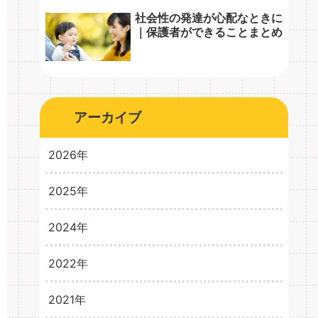
社会性の発達が心配なときに
｜保護者ができることまとめ
アーカイブ
2026年
2025年
2026年3月
1
2024年
2025年10月
1
2025年8月
1
2022年
2024年10月
1
2024年5月
1
2021年
2022年2月
3