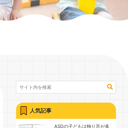
人気記事
ASDの子どもは独り言が多