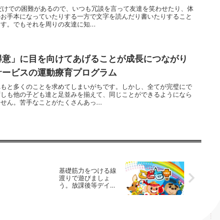
だけでの困難があるので、いつも冗談を言って友達を笑わせたり、体
のお手本になっていたりする一方で文字を読んだり書いたりすること
す。でもそれを周りの友達に知...
得意」に目を向けてあげることが成長につながり
サービスの運動療育プログラム
れもと多くのことを求めてしまいがちです。しかし、全てが完璧にで
ずしも他の子ども達と足並みを揃えて、同じことができるようになら
せん。苦手なことがたくさんあっ...
基礎筋力をつける線
渡りで遊びましょ
う。放課後等デイサ
ービスの運動療育プ
ログラム