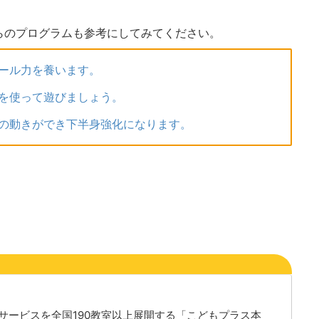
らのプログラムも参考にしてみてください。
ール力を養います。
を使って遊びましょう。
の動きができ下半身強化になります。
サービスを全国190教室以上展開する「こどもプラス本