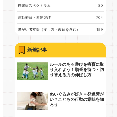
自閉症スペクトラム
80
運動療育・運動遊び
704
障がい者支援（接し方・教育を含む）
159
新着記事
ルールのある遊びを療育に取
り入れよう！順番を待つ・切
り替える力の伸ばし方
ぬいぐるみが好き＝発達障が
い？こどもの行動の意味を知
ろう