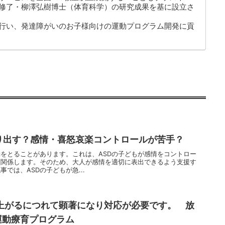
修了・柳澤弘樹博士（体育科学）の研究成果を基に設立さ
行い、発達障がいのお子様向けの運動プログラム開発に貢
り出す？感情・喜怒哀楽コントロールが苦手？
動をとることがあります。これは、ASDの子どもが感情をコントロー
に関係します。そのため、大人が感情を適切に表出できるよう支援す
では、ASDの子どもが急...
上がるにつれて顕著になり対応が必要です。 放
運動療育プログラム