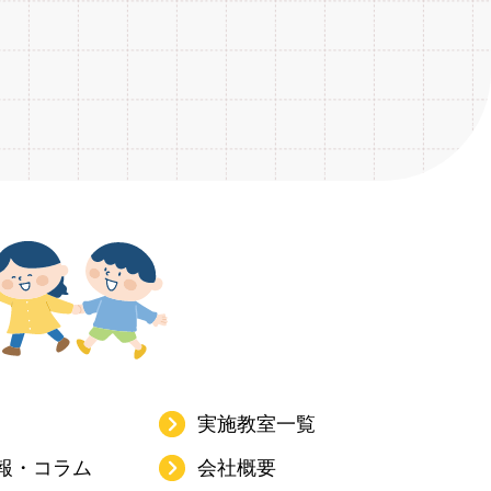
2018年6月
9
2017年7月
14
2016年8月
23
2015年6月
2
2020年3月
3
2019年4月
7
2018年5月
15
2017年6月
16
2016年7月
23
2015年1月
1
2020年2月
3
2019年3月
6
2018年4月
13
2017年5月
19
2016年6月
36
2020年1月
3
2019年2月
8
2018年3月
14
2017年4月
18
2016年5月
30
2019年1月
7
2018年2月
13
2017年3月
27
2016年4月
32
2018年1月
13
2017年2月
19
2016年3月
21
2017年1月
28
2016年2月
10
2016年1月
16
実施教室一覧
報・コラム
会社概要