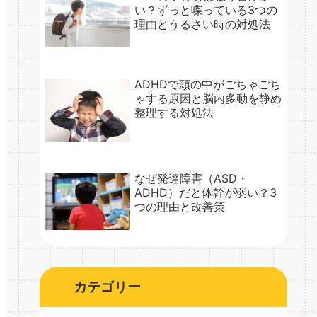
い？ずっと喋っている3つの
理由とうるさい時の対処法
ADHDで頭の中がごちゃごち
ゃする原因と脳内多動を静め
整理する対処法
なぜ発達障害（ASD・
ADHD）だと体幹が弱い？3
つの理由と改善策
カテゴリー