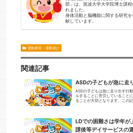
部」は、筑波大学大学院博士課程
れました。
身体活動と脳機能に関する研究を
献しています。
運動療育・運動遊び
関連記事
ASDの子どもが急に走
ASDの子どもは急に走り出す行
ルすることに苦労していること
ることが大切となります。この記事
LDでの困難さは学年が
課後等デイサービスの