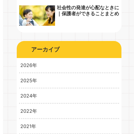
社会性の発達が心配なときに
｜保護者ができることまとめ
アーカイブ
2026年
2025年
2026年3月
1
2024年
2025年10月
1
2025年8月
1
2022年
2024年10月
1
2024年5月
1
2021年
2022年2月
3