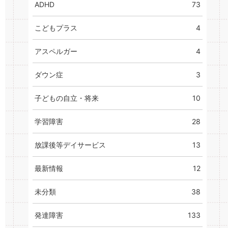
ADHD
73
こどもプラス
4
アスペルガー
4
ダウン症
3
子どもの自立・将来
10
学習障害
28
放課後等デイサービス
13
最新情報
12
未分類
38
発達障害
133