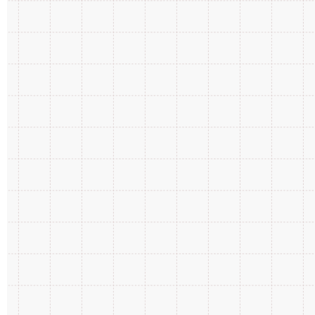
2018年6月
9
2017年7月
14
2016年8月
23
2015年6月
2
2020年3月
3
2019年4月
7
2018年5月
15
2017年6月
16
2016年7月
23
2015年1月
1
2020年2月
3
2019年3月
6
2018年4月
13
2017年5月
19
2016年6月
36
2020年1月
3
2019年2月
8
2018年3月
14
2017年4月
18
2016年5月
30
2019年1月
7
2018年2月
13
2017年3月
27
2016年4月
32
2018年1月
13
2017年2月
19
2016年3月
21
2017年1月
28
2016年2月
10
2016年1月
16