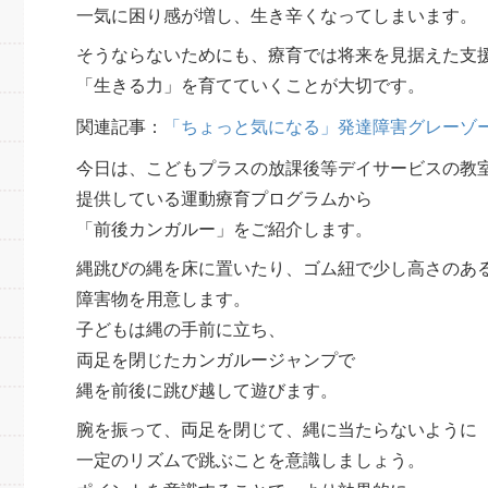
一気に困り感が増し、生き辛くなってしまいます。
そうならないためにも、療育では将来を見据えた支
「生きる力」を育てていくことが大切です。
関連記事：
「ちょっと気になる」発達障害グレーゾ
今日は、こどもプラスの放課後等デイサービスの教
提供している運動療育プログラムから
「前後カンガルー」をご紹介します。
縄跳びの縄を床に置いたり、ゴム紐で少し高さのあ
障害物を用意します。
子どもは縄の手前に立ち、
両足を閉じたカンガルージャンプで
縄を前後に跳び越して遊びます。
腕を振って、両足を閉じて、縄に当たらないように
一定のリズムで跳ぶことを意識しましょう。