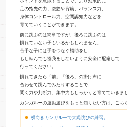
ポイントを意識することで、より効果的に
足の指先の力、腹筋や背筋、バランス力、
身体コントロール力、空間認知力などを
育てていくことができます。
前に跳ぶのは簡単ですが、後ろに跳ぶのは
慣れていない子もいるかもしれません。
苦手な子には手をつなぐ補助をし、
もし転んでも怪我をしないように安全に配慮して
行ってください。
慣れてきたら「前」「後ろ」の掛け声に
合わせて跳んでみたりすることで、
聞く力や判断力、集中力もしっかりと育てていきま
カンガルーの運動遊びをもっと知りたい方は、こち
横向きカンガルーで大縄跳びの練習。