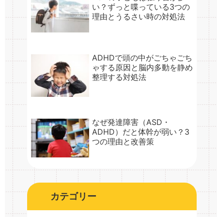
い？ずっと喋っている3つの
理由とうるさい時の対処法
ADHDで頭の中がごちゃごち
ゃする原因と脳内多動を静め
整理する対処法
なぜ発達障害（ASD・
ADHD）だと体幹が弱い？3
つの理由と改善策
カテゴリー