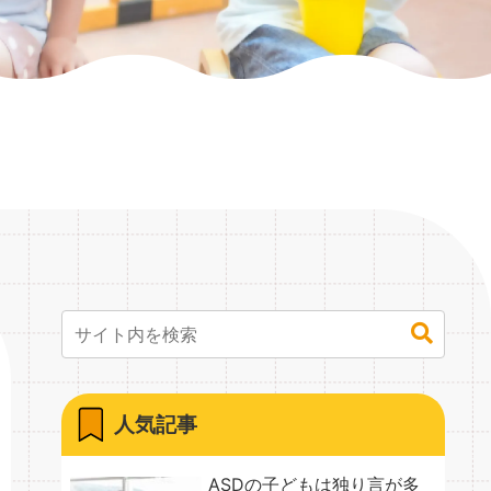
人気記事
ASDの子どもは独り言が多