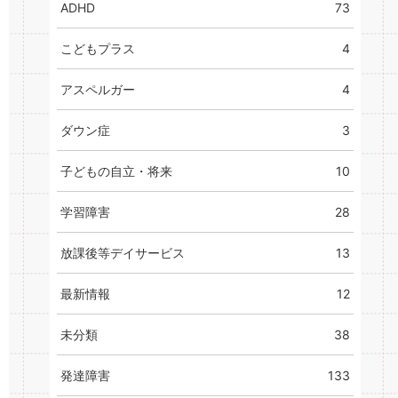
ADHD
73
こどもプラス
4
アスペルガー
4
ダウン症
3
子どもの自立・将来
10
学習障害
28
放課後等デイサービス
13
最新情報
12
未分類
38
発達障害
133