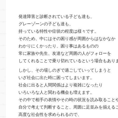
発達障害と診断されている子ども達も、
グレーゾーンの子ども達も、
持っている特性や症状の程度は様々です。
そのため、中にはその困り感が周囲からはなかなか
わかりにくかったり、困り事はあるものの
常に家族や先生、友達など周囲の人がフォローを
してくれることで乗り切れているという場合もあり
しかし、その場しのぎで過ごしていってしまうと
いざ社会に出た時に困ってしまいます。
社会に出ると人間関係はより複雑になったり
いろいろな人と関わる機会も増えます。
その中で相手の表情やその時の状況を読み取ること
自分で考えて判断すること、周囲に足並みを揃える
高度な社会性を求められるので、