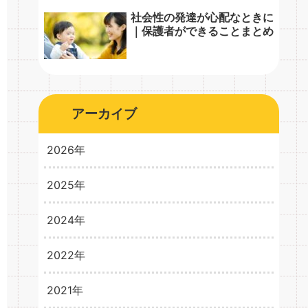
社会性の発達が心配なときに
｜保護者ができることまとめ
アーカイブ
2026年
2025年
2026年3月
1
2024年
2025年10月
1
2025年8月
1
2022年
2024年10月
1
2024年5月
1
2021年
2022年2月
3