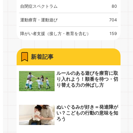
自閉症スペクトラム
80
運動療育・運動遊び
704
障がい者支援（接し方・教育を含む）
159
新着記事
ルールのある遊びを療育に取
り入れよう！順番を待つ・切
り替える力の伸ばし方
ぬいぐるみが好き＝発達障が
い？こどもの行動の意味を知
ろう