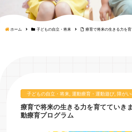
ホーム
子どもの自立・将来
療育で将来の生きる力を
子どもの自立・将来
,
運動療育・運動遊び
,
障がい
療育で将来の生きる力を育てていき
動療育プログラム