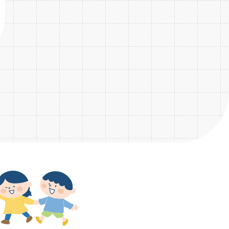
2018年6月
9
2017年7月
14
2016年8月
23
2015年6月
2
2020年3月
3
2019年4月
7
2018年5月
15
2017年6月
16
2016年7月
23
2015年1月
1
2020年2月
3
2019年3月
6
2018年4月
13
2017年5月
19
2016年6月
36
2020年1月
3
2019年2月
8
2018年3月
14
2017年4月
18
2016年5月
30
2019年1月
7
2018年2月
13
2017年3月
27
2016年4月
32
2018年1月
13
2017年2月
19
2016年3月
21
2017年1月
28
2016年2月
10
2016年1月
16