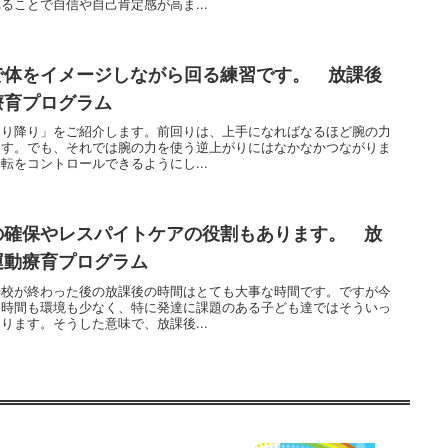
ることで自信や自己肯定感が高ま...
で体をイメージしながら回る練習です。 放課後
療育プログラム
回り降り」をご紹介します。前回りは、上手になればなるほど腕の力
ます。でも、それでは腕の力を使う逆上がりにはなかなかつながりま
転をコントロールできるようにし...
の確保やレスパイトケアの役割もあります。 放
運動療育プログラム
学校が終わった後の放課後の時間はとても大事な時間です。ですが今
は時間も環境も少なく、特に発達に課題のある子ども達ではそういっ
ります。そうした意味で、放課後...