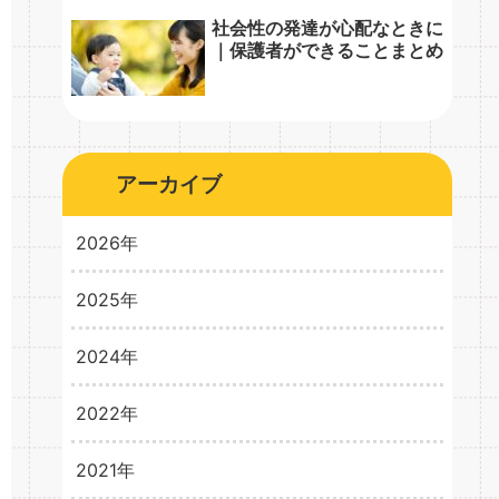
社会性の発達が心配なときに
｜保護者ができることまとめ
アーカイブ
2026年
2025年
2026年3月
1
2024年
2025年10月
1
2025年8月
1
2022年
2024年10月
1
2024年5月
1
2021年
2022年2月
3