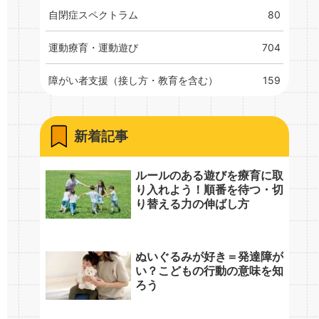
自閉症スペクトラム
80
運動療育・運動遊び
704
障がい者支援（接し方・教育を含む）
159
新着記事
ルールのある遊びを療育に取
り入れよう！順番を待つ・切
り替える力の伸ばし方
ぬいぐるみが好き＝発達障が
い？こどもの行動の意味を知
ろう