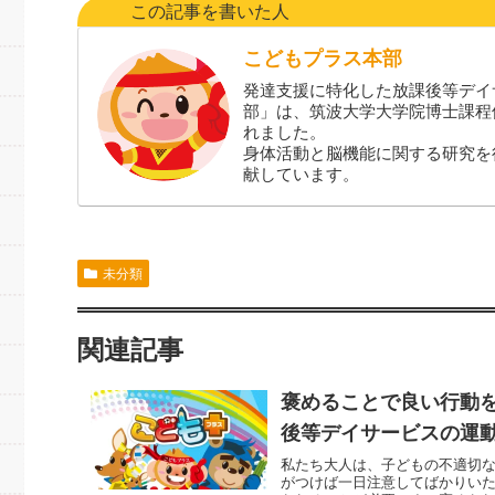
この記事を書いた人
こどもプラス本部
発達支援に特化した放課後等デイ
部」は、筑波大学大学院博士課程
れました。
身体活動と脳機能に関する研究を
献しています。
未分類
関連記事
褒めることで良い行動
後等デイサービスの運
私たち大人は、子どもの不適切
がつけば一日注意してばかりい