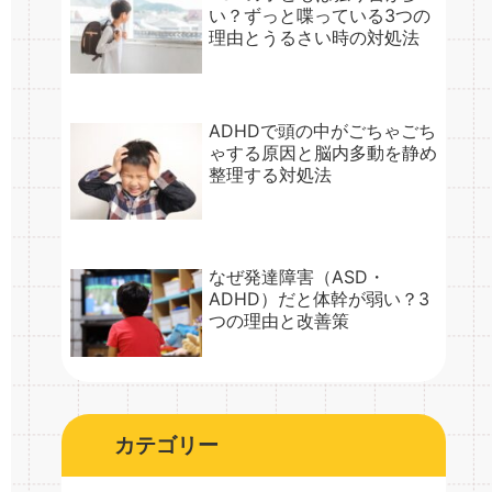
い？ずっと喋っている3つの
理由とうるさい時の対処法
ADHDで頭の中がごちゃごち
ゃする原因と脳内多動を静め
整理する対処法
なぜ発達障害（ASD・
ADHD）だと体幹が弱い？3
つの理由と改善策
カテゴリー