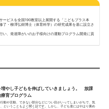
サービスを全国190教室以上展開する「こどもプラス本
修了・柳澤弘樹博士（体育科学）の研究成果を基に設立さ
行い、発達障がいのお子様向けの運動プログラム開発に貢
を増やし子どもを伸ばしていきましょう。 放課
動療育プログラム
な行動や言動、できない部分などについ目がいってしまいがちで、気
た、ということもよく聞く話です。しかし、子ども達にはやはり褒め