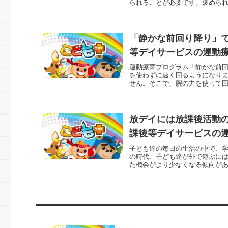
られることが必要です。褒められ
「静かな前回り降り」
等デイサービスの運動
運動療育プログラム「静かな前
を使わずに速く回るようになり
せん。そこで、腕の力を使って回
放デイには放課後活動
課後等デイサービスの
子ども達の毎日の生活の中で、
の時代、子ども達が外で遊ぶに
た機会がより少なくなる傾向があ