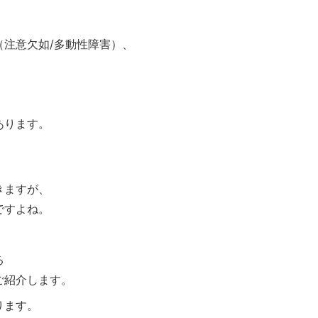
（注意欠如/多動性障害）、
あります。
、
きますが、
ですよね。
る
ご紹介します。
ります。