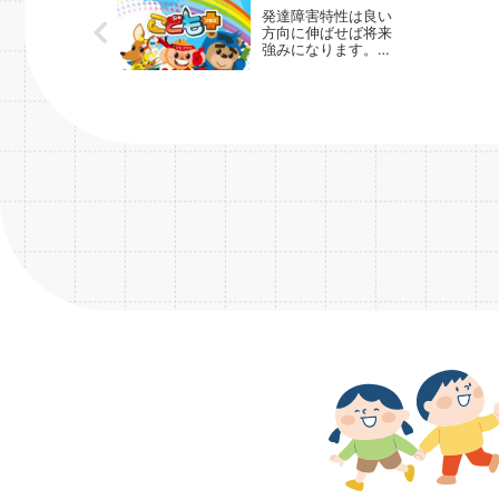
発達障害特性は良い
方向に伸ばせば将来
強みになります。
放課後等デイサービ
スの運動療育プログ
ラム