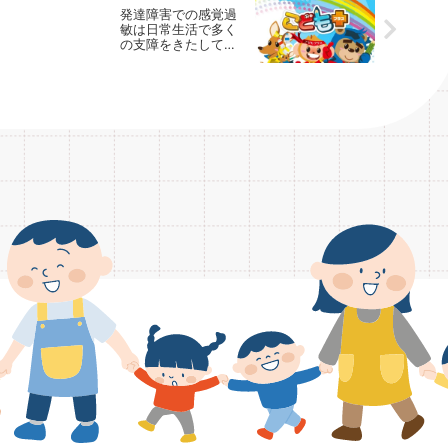
発達障害での感覚過
敏は日常生活で多く
の支障をきたしてい
ます。 放課後等デ
イサービスの運動療
育プログラム