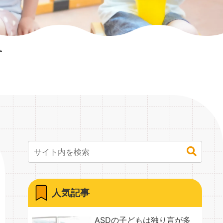
ム
人気記事
ASDの子どもは独り言が多