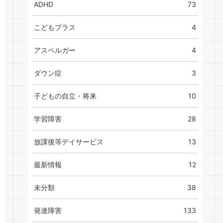
ADHD
73
こどもプラス
4
アスペルガー
4
ダウン症
3
子どもの自立・将来
10
学習障害
28
放課後等デイサービス
13
最新情報
12
未分類
38
発達障害
133