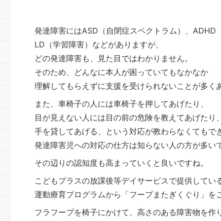
発達障害にはASD（自閉症スペクトラム）、ADHD
LD（学習障害）などがありますが、
どの発達障害も、見た目ではわかりません。
そのため、どんなに本人が困っていてもなかなか
理解してもらえずに支援を受けられないことが多く
また、車椅子の人には車椅子を押してあげたり、
目が見えない人には目の前の危険を教えてあげたり
手を貸してあげる、という対応が教わらなくてもで
発達障害児への対応の仕方は知らない人の方が多い
その辺りの認知度も高まっていくと良いですね。
こどもプラスの放課後等デイサービスで提供してい
運動療育プログラムから「フープまたぎくぐり」を
フラフープを椅子にかけて、高さのある障害物を作