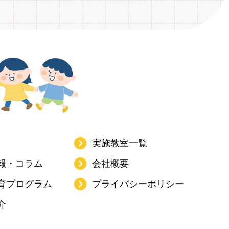
2018年6月
9
2017年7月
14
2016年8月
23
2015年6月
2
2020年3月
3
2019年4月
7
2018年5月
15
2017年6月
16
2016年7月
23
2015年1月
1
2020年2月
3
2019年3月
6
2018年4月
13
2017年5月
19
2016年6月
36
2020年1月
3
2019年2月
8
2018年3月
14
2017年4月
18
2016年5月
30
2019年1月
7
2018年2月
13
2017年3月
27
2016年4月
32
2018年1月
13
2017年2月
19
2016年3月
21
実施教室一覧
2017年1月
28
2016年2月
10
報・コラム
会社概要
2016年1月
16
育プログラム
プライバシーポリシー
介