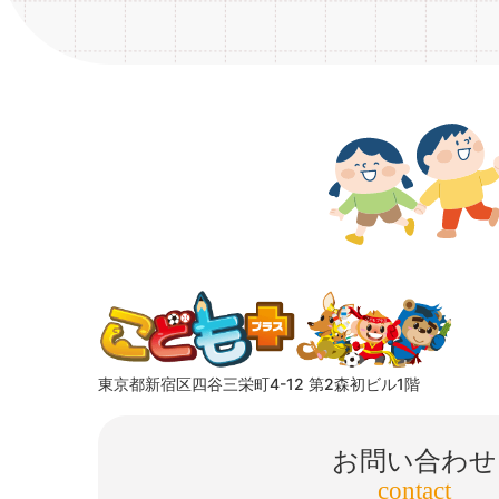
東京都新宿区四谷三栄町4-12 第2森初ビル1階
お問い合わせ
contact