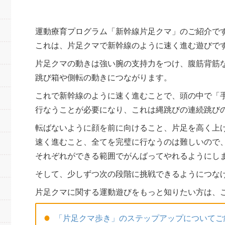
運動療育プログラム「新幹線片足クマ」のご紹介で
これは、片足クマで新幹線のように速く進む遊びで
片足クマの動きは強い腕の支持力をつけ、腹筋背筋
跳び箱や側転の動きにつながります。
これで新幹線のように速く進むことで、頭の中で「
行なうことが必要になり、これは縄跳びの連続跳び
転ばないように顔を前に向けること、片足を高く上
速く進むこと、全てを完璧に行なうのは難しいので
それぞれができる範囲でがんばってやれるようにし
そして、少しずつ次の段階に挑戦できるようにつな
片足クマに関する運動遊びをもっと知りたい方は、
「片足クマ歩き」のステップアップについてご