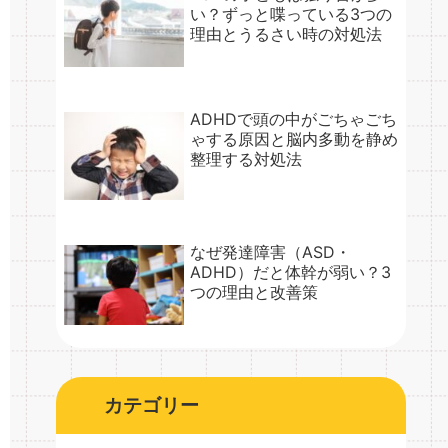
い？ずっと喋っている3つの
理由とうるさい時の対処法
ADHDで頭の中がごちゃごち
ゃする原因と脳内多動を静め
整理する対処法
なぜ発達障害（ASD・
ADHD）だと体幹が弱い？3
つの理由と改善策
カテゴリー