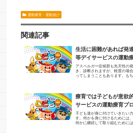
運動療育・運動遊び
関連記事
生活に困難があれば発
等デイサービスの運動
アスペルガー症候群も先天性の
き、診断されますが、軽度の場
ってしまうこともあります。もち
療育では子どもが意欲
サービスの運動療育プ
子ども達が身に付けていきたい
す。何かを身に付けるためには
何かに継続して取り組むためには