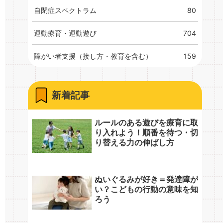
自閉症スペクトラム
80
運動療育・運動遊び
704
障がい者支援（接し方・教育を含む）
159
新着記事
ルールのある遊びを療育に取
り入れよう！順番を待つ・切
り替える力の伸ばし方
ぬいぐるみが好き＝発達障が
い？こどもの行動の意味を知
ろう