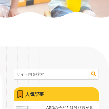
人気記事
ASDの子どもは独り言が多