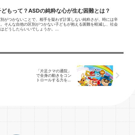
どもって？ASDの純粋な心が生む困難とは？
区別がつかないことで、相手を疑わず計算しない純粋さが、時には辛
す。そんな自他の区別がつかない子どもが抱える困難を軽減し、社会
はどうしたらいいでしょうか。...
「片足クマの通院」
で全身の動きをコン
トロールする力をつ
けます。放課後等デ
イサービスの運動療
育プログラム