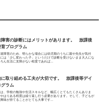
達障害の診断にはメリットがあります。 放課後
療育プログラム
発達障害のため、明らかな場合には幼児期のうちに親や先生が気付
合には「少し変わった子」というだけで診断を受けないまま大人にな
ろん生活に支障がない程度であれば...
的に取り組める工夫が大切です。 放課後等デイ
ログラム
力は、学校の勉強や生活スキルなど、幅広くとてもたくさんありま
、やはりある程度は繰り返し行う必要があります。そして、子どもが
興味が持てることがとても大事です...