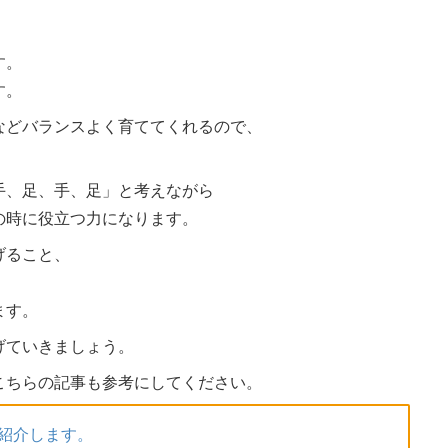
す。
す。
などバランスよく育ててくれるので、
手、足、手、足」と考えながら
の時に役立つ力になります。
げること、
、
ます。
げていきましょう。
こちらの記事も参考にしてください。
紹介します。