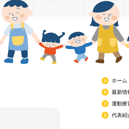
ホーム
最新情
運動療
代表紹