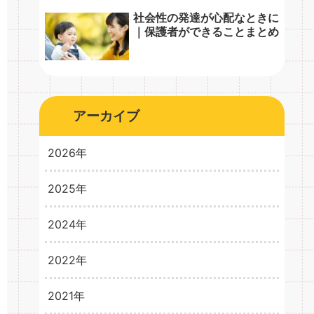
社会性の発達が心配なときに
｜保護者ができることまとめ
アーカイブ
2026年
2025年
2026年3月
1
2024年
2025年10月
1
2025年8月
1
2022年
2024年10月
1
2024年5月
1
2021年
2022年2月
3