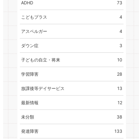
ADHD
73
こどもプラス
4
アスペルガー
4
ダウン症
3
子どもの自立・将来
10
学習障害
28
放課後等デイサービス
13
最新情報
12
未分類
38
発達障害
133