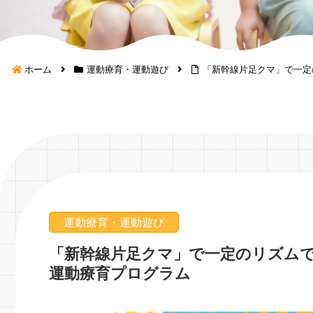
ホーム
運動療育・運動遊び
「新幹線片足クマ」で一定
運動療育・運動遊び
「新幹線片足クマ」で一定のリズム
運動療育プログラム