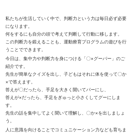
私たちが生活していく中で、判断力という力は毎日必ず必要
になります。
何をするにも自分の頭で考えて判断して行動に移します。
この判断力を鍛えることも、運動療育プログラムの遊びを行
うことでできます。
今日は、集中力や判断力を身につける「〇×グーパー」のご
紹介です。
先生が簡単なクイズを出し、子どもはそれに体を使って〇か
×で答えます。
答えが〇だったら、手足を大きく開いてパーにし、
答えが×だったら、手足をぎゅっと小さくしてグーにしま
す。
先生の話を集中してよく聞いて理解し、〇か×を出しましょ
う。
人に意識を向けることでコミュニケーション力なども育ちま