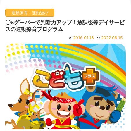
運動療育・運動遊び
〇×グーパーで判断力アップ！放課後等デイサービ
スの運動療育プログラム
2016.01.18
2022.08.15