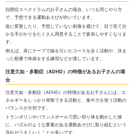
自閉症スペクトラムのお子さんの場合、いつも同じやり方
で、予想できる運動あそびが向いています。
急に変更したり、予想していない刺激を避けて、目で見て分
かる手がかりをたくさん用意することで参加しやすくなりま
す。
例えば、床にテープで線を引いたコースを歩く活動や、決ま
った順番で体操をする練習などが適しています。
注意欠如・多動症（ADHD）の特徴があるお子さんの場
合
注意欠如・多動症（ADHD）の特徴があるお子さんには、エ
ネルギーをしっかり発散できる活動と、集中力を使う活動の
バランスが大切です。
トランポリンやバランスボールで思い切り体を動かした後
に、パズルのような要素がある運動あそびに取り組むという
流れがうまくいくことが多いです。