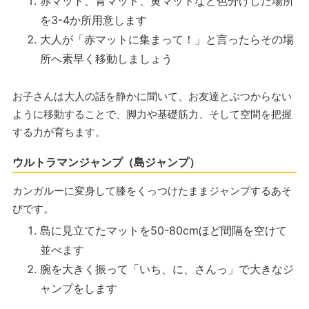
赤マット、青マット、黄マットなど色分けした場所
を3-4か所用意します
大人が「赤マットに集まって！」と言ったらその場
所へ素早く移動しましょう
お子さんは大人の話を静かに聞いて、お友達とぶつからない
ように移動することで、脚力や基礎筋力、そして空間を把握
する力が育ちます。
ウルトラマンジャンプ（島ジャンプ）
カンガルーに変身して膝をくっつけたままジャンプするあそ
びです。
島に見立てたマットを50-80cmほど間隔を空けて
並べます
腕を大きく振って「いち、に、さんっ」で大きなジ
ャンプをします