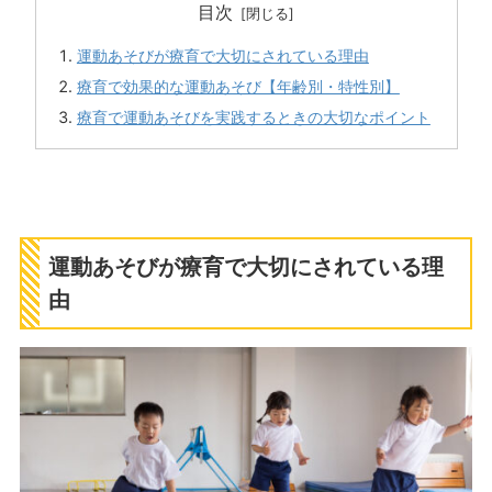
目次
運動あそびが療育で大切にされている理由
療育で効果的な運動あそび【年齢別・特性別】
療育で運動あそびを実践するときの大切なポイント
運動あそびが療育で大切にされている理
由