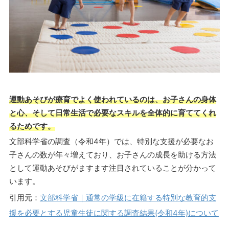
運動あそびが療育でよく使われているのは、お子さんの身体
と心、そして日常生活で必要なスキルを全体的に育ててくれ
るためです。
文部科学省の調査（令和4年）では、特別な支援が必要なお
子さんの数が年々増えており、お子さんの成長を助ける方法
として運動あそびがますます注目されていることが分かって
います。
引用元：
文部科学省｜通常の学級に在籍する特別な教育的支
援を必要とする児童生徒に関する調査結果(令和4年)について