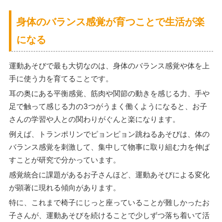
身体のバランス感覚が育つことで生活が楽
になる
運動あそびで最も大切なのは、身体のバランス感覚や体を上
手に使う力を育てることです。
耳の奥にある平衡感覚、筋肉や関節の動きを感じる力、手や
足で触って感じる力の3つがうまく働くようになると、お子
さんの学習や人との関わりがぐんと楽になります。
例えば、トランポリンでピョンピョン跳ねるあそびは、体の
バランス感覚を刺激して、集中して物事に取り組む力を伸ば
すことが研究で分かっています。
感覚統合に課題があるお子さんほど、運動あそびによる変化
が顕著に現れる傾向があります。
特に、これまで椅子にじっと座っていることが難しかったお
子さんが、運動あそびを続けることで少しずつ落ち着いて活