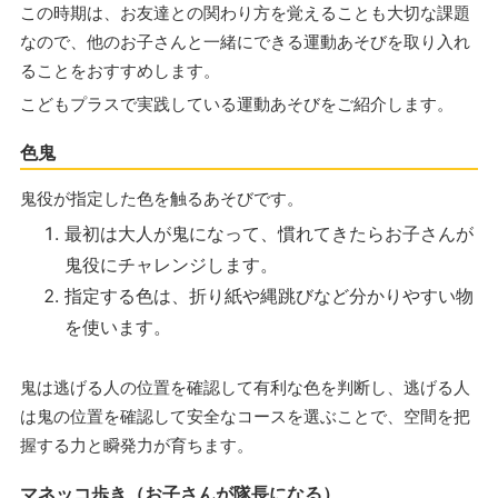
この時期は、お友達との関わり方を覚えることも大切な課題
なので、他のお子さんと一緒にできる運動あそびを取り入れ
ることをおすすめします。
こどもプラスで実践している運動あそびをご紹介します。
色鬼
鬼役が指定した色を触るあそびです。
最初は大人が鬼になって、慣れてきたらお子さんが
鬼役にチャレンジします。
指定する色は、折り紙や縄跳びなど分かりやすい物
を使います。
鬼は逃げる人の位置を確認して有利な色を判断し、逃げる人
は鬼の位置を確認して安全なコースを選ぶことで、空間を把
握する力と瞬発力が育ちます。
マネッコ歩き（お子さんが隊長になる）