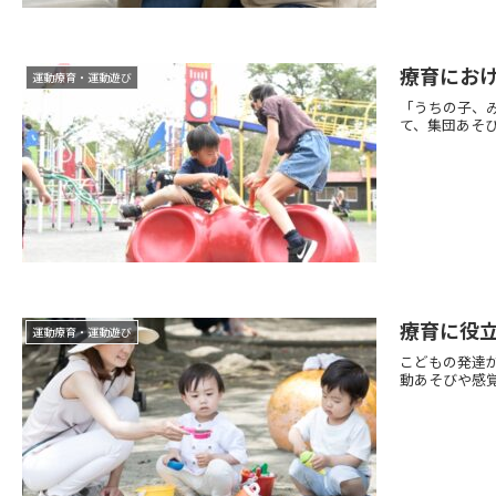
療育にお
運動療育・運動遊び
「うちの子、
て、集団あそび
療育に役
運動療育・運動遊び
こどもの発達
動あそびや感覚