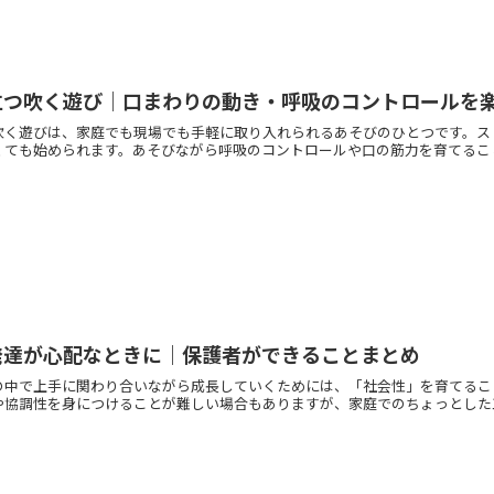
立つ吹く遊び｜口まわりの動き・呼吸のコントロールを
吹く遊びは、家庭でも現場でも手軽に取り入れられるあそびのひとつです。ス
ても始められます。あそびながら呼吸のコントロールや口の筋力を育てることが
発達が心配なときに｜保護者ができることまとめ
の中で上手に関わり合いながら成長していくためには、「社会性」を育てるこ
協調性を身につけることが難しい場合もありますが、家庭でのちょっとした工夫