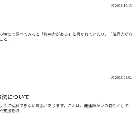
2016.10.13
がいの特性で調べてみると「集中力がある」と書かれていたり、「注意力がな
...
2018.08.01
方法について
ように理解できない場面があります。これは、発達障がいの特性として、
援を取...