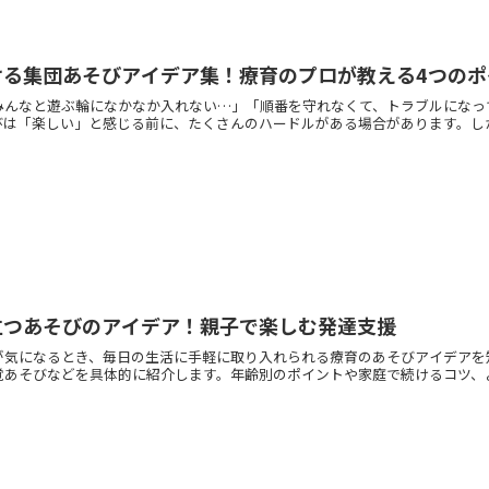
ける集団あそびアイデア集！療育のプロが教える4つのポ
みんなと遊ぶ輪になかなか入れない…」「順番を守れなくて、トラブルになっ
は「楽しい」と感じる前に、たくさんのハードルがある場合があります。しかし
立つあそびのアイデア！親子で楽しむ発達支援
が気になるとき、毎日の生活に手軽に取り入れられる療育のあそびアイデアを
あそびなどを具体的に紹介します。年齢別のポイントや家庭で続けるコツ、よく