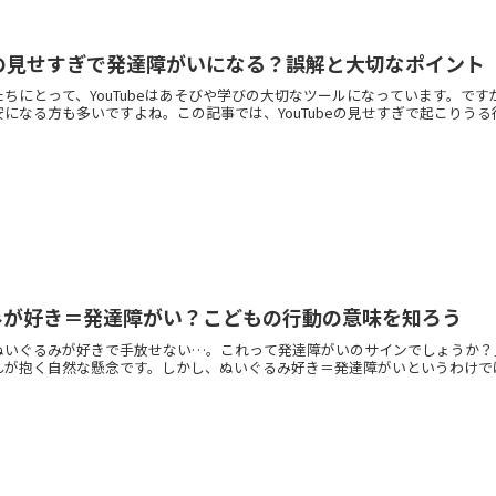
beの見せすぎで発達障がいになる？誤解と大切なポイント
ちにとって、YouTubeはあそびや学びの大切なツールになっています。で
になる方も多いですよね。この記事では、YouTubeの見せすぎで起こりうる行動
みが好き＝発達障がい？こどもの行動の意味を知ろう
ぬいぐるみが好きで手放せない…。これって発達障がいのサインでしょうか？
が抱く自然な懸念です。しかし、ぬいぐるみ好き＝発達障がいというわけではあ