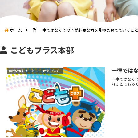
ホーム
一律ではなくその子が必要な力を見極め育てていくこと
こどもプラス本部
一律では
障がい者支援（接し方・教育を含む）
一律ではなく
力はとても多く