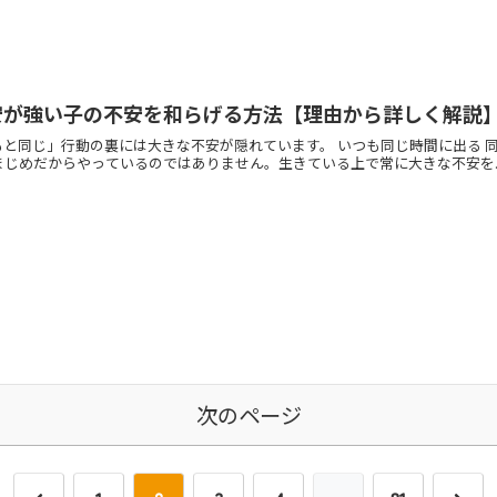
不安が強い子の不安を和らげる方法【理由から詳しく解説
もと同じ」行動の裏には大きな不安が隠れています。 いつも同じ時間に出る 同
じめだからやっているのではありません。生きている上で常に大きな不安を..
次のページ
前
次