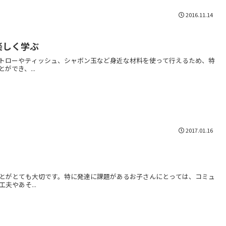
2016.11.14
楽しく学ぶ
トローやティッシュ、シャボン玉など身近な材料を使って行えるため、特
でき、...
2017.01.16
とがとても大切です。特に発達に課題があるお子さんにとっては、コミュ
やあそ...