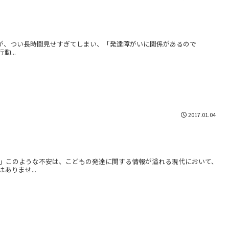
すが、つい長時間見せすぎてしまい、「発達障がいに関係があるので
...
2017.01.04
」このような不安は、こどもの発達に関する情報が溢れる現代において、
りませ...