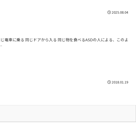
2025.08.04
】
じ電車に乗る 同じドアから入る 同じ物を食べるASDの人による、このよ
.
2018.01.19