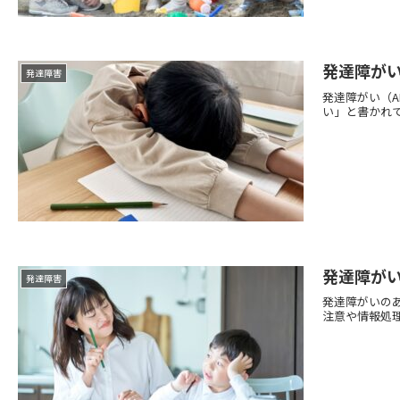
発達障がい
発達障害
発達障がい（
い」と書かれて
発達障が
発達障害
発達障がいの
注意や情報処理