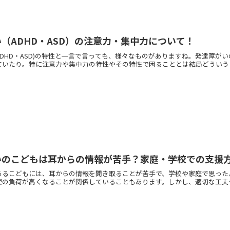
（ADHD・ASD）の注意力・集中力について！
ADHD・ASD)の特性と一言で言っても、様々なものがありますね。発達障
いたり。特に注意力や集中力の特性やその特性で困ることとは結局どういうこと
いのこどもは耳からの情報が苦手？家庭・学校での支援
あるこどもには、耳からの情報を聞き取ることが苦手で、学校や家庭で思った
の負荷が高くなることが関係していることもあります。しかし、適切な工夫や支