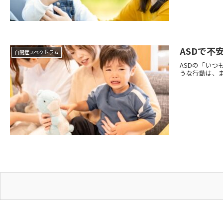
ASDで
自閉症スペクトラム
ASDの「いつ
うな行動は、ま