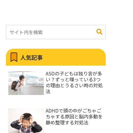
人気記事
ASDの子どもは独り言が多
い？ずっと喋っている3つ
の理由とうるさい時の対処
法
ADHDで頭の中がごちゃご
ちゃする原因と脳内多動を
静め整理する対処法