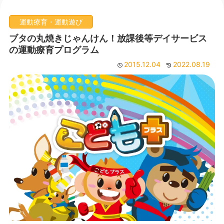
運動療育・運動遊び
ブタの丸焼きじゃんけん！放課後等デイサービス
の運動療育プログラム
2015.12.04
2022.08.19