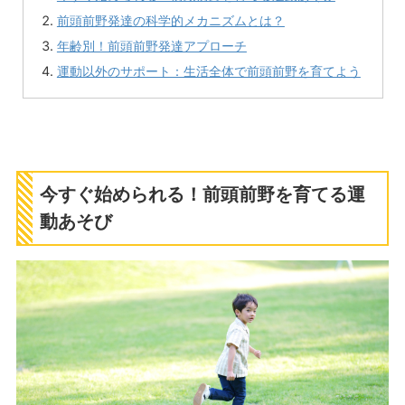
前頭前野発達の科学的メカニズムとは？
年齢別！前頭前野発達アプローチ
運動以外のサポート：生活全体で前頭前野を育てよう
今すぐ始められる！前頭前野を育てる運
動あそび