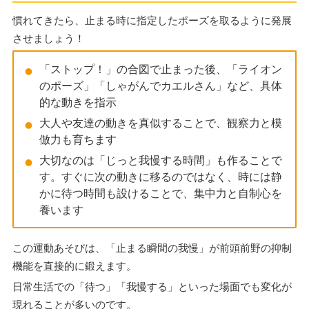
慣れてきたら、止まる時に指定したポーズを取るように発展
させましょう！
「ストップ！」の合図で止まった後、「ライオン
のポーズ」「しゃがんでカエルさん」など、具体
的な動きを指示
大人や友達の動きを真似することで、観察力と模
倣力も育ちます
大切なのは「じっと我慢する時間」も作ることで
す。すぐに次の動きに移るのではなく、時には静
かに待つ時間も設けることで、集中力と自制心を
養います
この運動あそびは、「止まる瞬間の我慢」が前頭前野の抑制
機能を直接的に鍛えます。
日常生活での「待つ」「我慢する」といった場面でも変化が
現れることが多いのです。