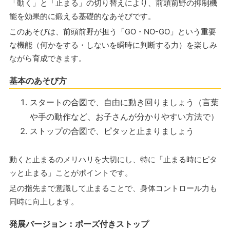
「動く」と「止まる」の切り替えにより、前頭前野の抑制機
能を効果的に鍛える基礎的なあそびです。
このあそびは、前頭前野が担う「GO・NO-GO」という重要
な機能（何かをする・しないを瞬時に判断する力）を楽しみ
ながら育成できます。
基本のあそび方
スタートの合図で、自由に動き回りましょう（言葉
や手の動作など、お子さんが分かりやすい方法で）
ストップの合図で、ピタッと止まりましょう
動くと止まるのメリハリを大切にし、特に「止まる時にピタ
ッと止まる」ことがポイントです。
足の指先まで意識して止まることで、身体コントロール力も
同時に向上します。
発展バージョン：ポーズ付きストップ