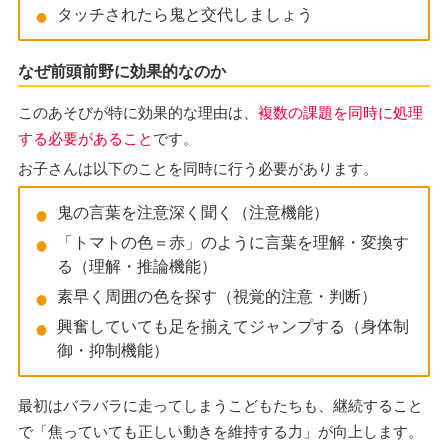
タッチされたら鬼と交代しましょう
なぜ前頭前野に効果的なのか
このあそびが特に効果的な理由は、
複数の課題を同時に処理
する必要があること
です。
お子さんは以下のことを同時に行う必要があります。
鬼の言葉を注意深く聞く（注意機能）
「トマトの色＝赤」のように言葉を理解・変換す
る（理解・推論機能）
素早く周囲の色を探す（視覚的注意・判断）
興奮していても足を揃えてジャンプする（身体制
御・抑制機能）
最初はバラバラに走ってしまうこどもたちも、継続すること
で「焦っていても正しい動きを維持する力」が向上します。