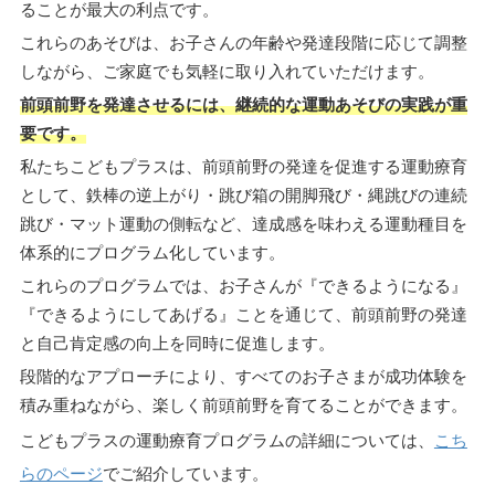
ることが最大の利点です。
これらのあそびは、お子さんの年齢や発達段階に応じて調整
しながら、ご家庭でも気軽に取り入れていただけます。
前頭前野を発達させるには、継続的な運動あそびの実践が重
要です。
私たちこどもプラスは、前頭前野の発達を促進する運動療育
として、鉄棒の逆上がり・跳び箱の開脚飛び・縄跳びの連続
跳び・マット運動の側転など、達成感を味わえる運動種目を
体系的にプログラム化しています。
これらのプログラムでは、お子さんが『できるようになる』
『できるようにしてあげる』ことを通じて、前頭前野の発達
と自己肯定感の向上を同時に促進します。
段階的なアプローチにより、すべてのお子さまが成功体験を
積み重ねながら、楽しく前頭前野を育てることができます。
こどもプラスの運動療育プログラムの詳細については、
こち
らのページ
でご紹介しています。