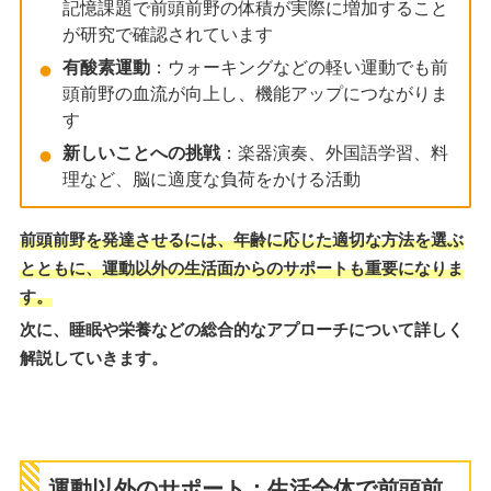
記憶課題で前頭前野の体積が実際に増加すること
が研究で確認されています
有酸素運動
：ウォーキングなどの軽い運動でも前
頭前野の血流が向上し、機能アップにつながりま
す
新しいことへの挑戦
：楽器演奏、外国語学習、料
理など、脳に適度な負荷をかける活動
前頭前野を発達させるには、年齢に応じた適切な方法を選ぶ
とともに、運動以外の生活面からのサポートも重要になりま
す。
次に、睡眠や栄養などの総合的なアプローチについて詳しく
解説していきます。
運動以外のサポート：生活全体で前頭前