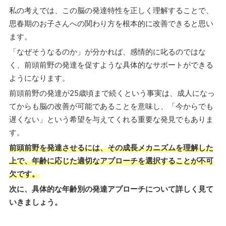
私の考えでは、この脳の発達特性を正しく理解することで、
思春期のお子さんへの関わり方を根本的に改善できると思い
ます。
「なぜそうなるのか」が分かれば、感情的に叱るのではな
く、前頭前野の発達を促すような具体的なサポートができる
ようになります。
前頭前野の発達が25歳頃まで続くという事実は、成人になっ
てからも脳の改善が可能であることを意味し、「今からでも
遅くない」という希望を与えてくれる重要な発見でもありま
す。
前頭前野を発達させるには、その成長メカニズムを理解した
上で、年齢に応じた適切なアプローチを選択することが不可
欠です。
次に、具体的な年齢別の発達アプローチについて詳しく見て
いきましょう。