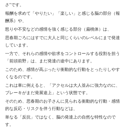
さ”です。
報酬を求めて「やりたい」「楽しい」と感じる脳の部分（報
酬系）や、
怒りや不安などの感情を強く感じる部分（扁桃体）は、
思春期ごろにはすでに大人と同じくらいのレベルにまで発達
しています。
一方で、それらの感情や欲求をコントロールする役割を担う
「前頭前野」は、まだ発達の途中にあります。
このため、感情が高ぶったり衝動的な行動をとったりしやす
くなるのです。
これは車に例えると、「アクセルは大人並みに強力なのに、
ブレーキがまだ発展途上」という状態です。
そのため、思春期のお子さんに見られる衝動的な行動・感情
的な反応・リスクを伴う行動などは、
単なる「反抗」ではなく、脳の発達上の自然な特性なので
す。