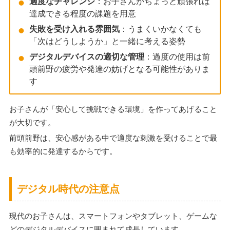
適度なチャレンジ
：お子さんがちょっと頑張れば
達成できる程度の課題を用意
失敗を受け入れる雰囲気
：うまくいかなくても
「次はどうしようか」と一緒に考える姿勢
デジタルデバイスの適切な管理
：過度の使用は前
頭前野の疲労や発達の妨げとなる可能性がありま
す
お子さんが「安心して挑戦できる環境」を作ってあげること
が大切です。
前頭前野は、安心感がある中で適度な刺激を受けることで最
も効率的に発達するからです。
デジタル時代の注意点
現代のお子さんは、スマートフォンやタブレット、ゲームな
どのデジタルデバイスに囲まれて成長しています。