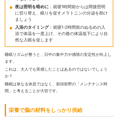
夜は照明を暗めに
：就寝1時間前からは間接照明
に切り替え、眠りを促すメラトニンの分泌を助け
ましょう
入浴のタイミング
：就寝1-2時間前のぬるめの入
浴で体温を一度上げ、その後の体温低下により自
然な入眠を促します
睡眠リズムが整うと、日中の集中力や感情の安定性が向上し
ます。
これは、大人でも実感したことはあるのではないでしょう
か？
睡眠は単なる休息ではなく、前頭前野の「メンテナンス時
間」と考えることが大切です。
栄養で脳の材料をしっかり供給