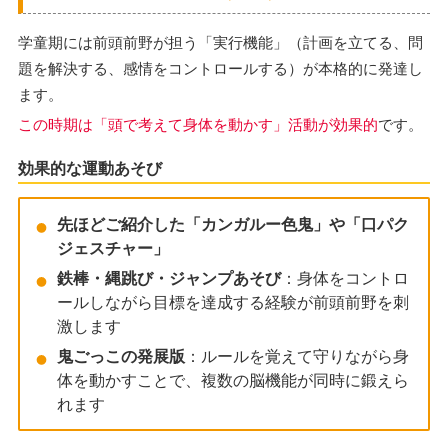
学童期には前頭前野が担う「実行機能」（計画を立てる、問
題を解決する、感情をコントロールする）が本格的に発達し
ます。
この時期は「頭で考えて身体を動かす」活動が効果的
です。
効果的な運動あそび
先ほどご紹介した「カンガルー色鬼」や「口パク
ジェスチャー」
鉄棒・縄跳び・ジャンプあそび
：身体をコントロ
ールしながら目標を達成する経験が前頭前野を刺
激します
鬼ごっこの発展版
：ルールを覚えて守りながら身
体を動かすことで、複数の脳機能が同時に鍛えら
れます