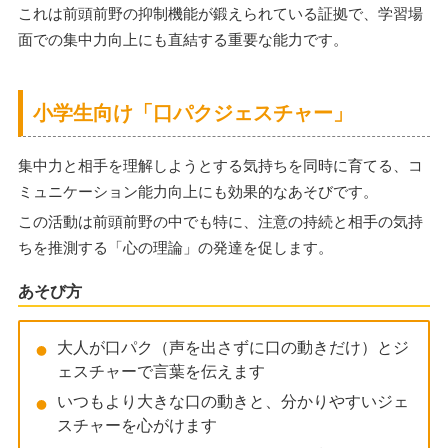
これは前頭前野の抑制機能が鍛えられている証拠で、学習場
面での集中力向上にも直結する重要な能力です。
小学生向け「口パクジェスチャー」
集中力と相手を理解しようとする気持ちを同時に育てる、コ
ミュニケーション能力向上にも効果的なあそびです。
この活動は前頭前野の中でも特に、注意の持続と相手の気持
ちを推測する「心の理論」の発達を促します。
あそび方
大人が口パク（声を出さずに口の動きだけ）とジ
ェスチャーで言葉を伝えます
いつもより大きな口の動きと、分かりやすいジェ
スチャーを心がけます