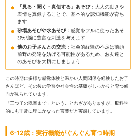
「見る・聞く・真似する」あそび
：大人の動きや
表情を真似することで、基本的な認知機能が育ち
ます
砂場あそびや水あそび
：感覚をフルに使ったあそ
びが脳に豊富な刺激を与えます
他のお子さんとの交流
：社会的経験の不足は前頭
前野の発達を妨げる可能性があるため、お友達と
のあそびを大切にしましょう
この時期に多様な感覚体験と温かい人間関係を経験したお子
さんほど、その後の学習や社会性の基盤がしっかりと育つ傾
向が見られています。
「三つ子の魂百まで」ということわざがありますが、脳科学
的にも非常に理にかなった言葉だと実感しています。
6-12歳：実行機能がぐんぐん育つ時期