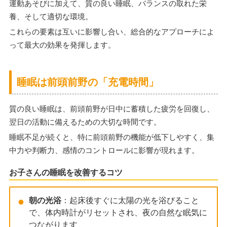
運動あそびに加えて、質の良い睡眠、バランスの取れた栄
養、そして適切な環境。
これらの要素は互いに影響し合い、総合的なアプローチによ
って最大の効果を発揮します。
睡眠は前頭前野の「充電時間」
質の良い睡眠は、前頭前野が日中に蓄積した疲労を回復し、
翌日の活動に備えるための大切な時間です。
睡眠不足が続くと、特に前頭前野の機能が低下しやすく、集
中力や判断力、感情のコントロールに影響が現れます。
お子さんの睡眠を改善するコツ
朝の光浴
：起床後すぐに太陽の光を浴びること
で、体内時計がリセットされ、夜の自然な眠気に
つながります