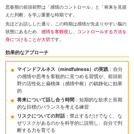
思春期の前頭前野は「感情のコントロール」と「将来を見据
えた判断」を学ぶ重要な時期です。
先ほどお話しした通り、この時期は感情が先走りやすい脳の
状態にあるため、
感情を客観視し、コントロールする方法を
身につけることが大切
です。
効果的なアプローチ
マインドフルネス（mindfulness）の実践
：自分
の感情や思考を客観的に見つめる習慣が、前頭前
野の活性化と扁桃体（感情中枢）の鎮静化に効果
的
将来について話し合う時間
：短期的な欲求と長期
的な目標のバランスを考える練習
リスクについての対話
：禁止するだけでなく、な
ぜリスクがあるのかを科学的に説明し、自分で判
断する力を育てる