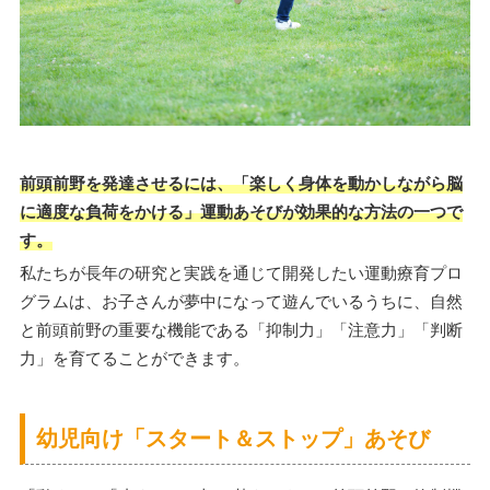
前頭前野を発達させるには、「楽しく身体を動かしながら脳
に適度な負荷をかける」運動あそびが効果的な方法の一つで
す。
私たちが長年の研究と実践を通じて開発したい運動療育プロ
グラムは、お子さんが夢中になって遊んでいるうちに、自然
と前頭前野の重要な機能である「抑制力」「注意力」「判断
力」を育てることができます。
幼児向け「スタート＆ストップ」あそび