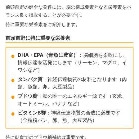
前頭前野の健全な発達には、脳の構成要素となる栄養素をバ
ランス良く摂取することが必要です。
特に重要な栄養素をご紹介します。
前頭前野に特に重要な栄養素
DHA・EPA（青魚に豊富）
：脳細胞を柔軟にし、
情報伝達を活発にします（サーモン、マグロ、イ
ワシなど）
タンパク質
：神経伝達物質の材料となります（肉
類、魚類、卵、大豆製品）
ブドウ糖
：脳の唯一のエネルギー源です（玄米、
オートミール、バナナなど）
ビタミンB群
：神経伝達物質の合成に必要です
（全粒粉パン、卵、魚、大豆製品）
特に朝食でのブドウ糖補給は重要です。