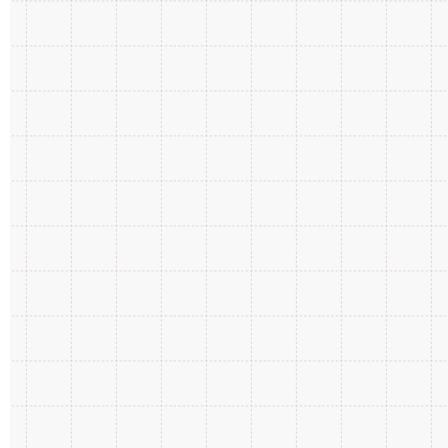
2018年6月
9
2017年7月
14
2016年8月
23
2015年6月
2
2020年3月
3
2019年4月
7
2018年5月
15
2017年6月
16
2016年7月
23
2015年1月
1
2020年2月
3
2019年3月
6
2018年4月
13
2017年5月
19
2016年6月
36
2020年1月
3
2019年2月
8
2018年3月
14
2017年4月
18
2016年5月
30
2019年1月
7
2018年2月
13
2017年3月
27
2016年4月
32
2018年1月
13
2017年2月
19
2016年3月
21
2017年1月
28
2016年2月
10
2016年1月
16