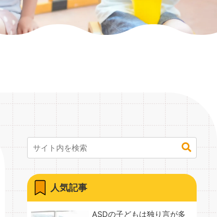
人気記事
ASDの子どもは独り言が多