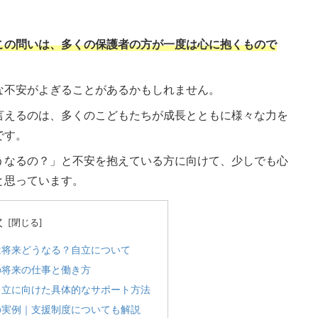
この問いは、多くの保護者の方が一度は心に抱くもので
な不安がよぎることがあるかもしれません。
言えるのは、多くのこどもたちが成長とともに様々な力を
です。
うなるの？」と不安を抱えている方に向けて、少しでも心
と思っています。
次
は将来どうなる？自立について
の将来の仕事と働き方
自立に向けた具体的なサポート方法
の実例｜支援制度についても解説