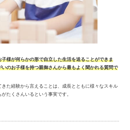
お子様が何らかの形で自立した生活を送ることができま
がいのお子様を持つ親御さんから最もよく聞かれる質問で
てきた経験から言えることは、成長とともに様々なスキル
ちがたくさんいるという事実です。