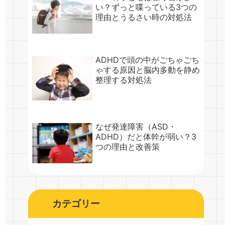
い？ずっと喋っている3つの
理由とうるさい時の対処法
ADHDで頭の中がごちゃごち
ゃする原因と脳内多動を静め
整理する対処法
なぜ発達障害（ASD・
ADHD）だと体幹が弱い？3
つの理由と改善策
カテゴリー