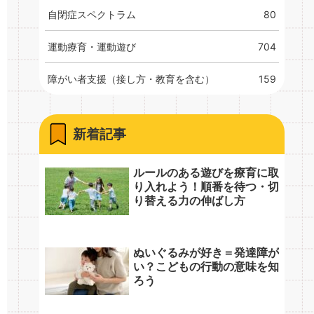
自閉症スペクトラム
80
運動療育・運動遊び
704
障がい者支援（接し方・教育を含む）
159
新着記事
ルールのある遊びを療育に取
り入れよう！順番を待つ・切
り替える力の伸ばし方
ぬいぐるみが好き＝発達障が
い？こどもの行動の意味を知
ろう