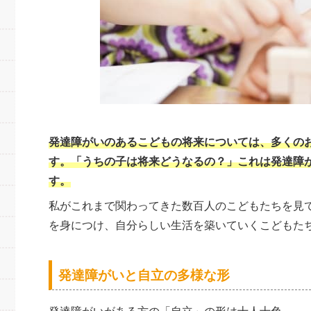
発達障がいのあるこどもの将来については、多くの
す。「うちの子は将来どうなるの？」これは発達障
す。
私がこれまで関わってきた数百人のこどもたちを見
を身につけ、自分らしい生活を築いていくこどもた
発達障がいと自立の多様な形