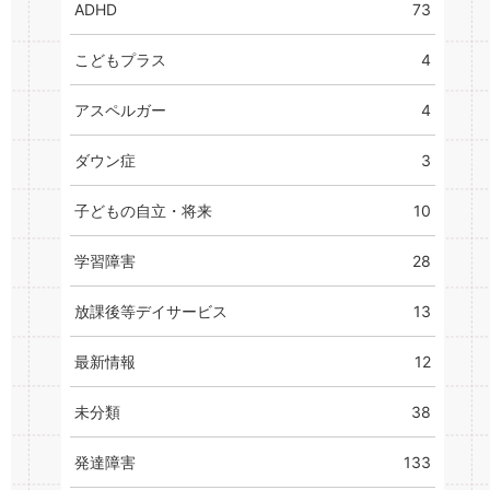
ADHD
73
こどもプラス
4
アスペルガー
4
ダウン症
3
子どもの自立・将来
10
学習障害
28
放課後等デイサービス
13
最新情報
12
未分類
38
発達障害
133