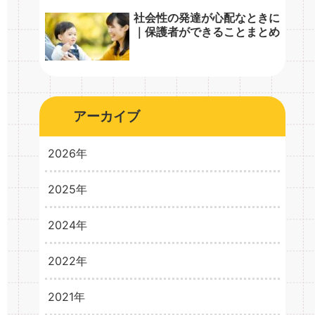
社会性の発達が心配なときに
｜保護者ができることまとめ
アーカイブ
2026年
2025年
2026年3月
1
2024年
2025年10月
1
2025年8月
1
2022年
2024年10月
1
2024年5月
1
2021年
2022年2月
3