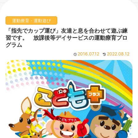
運動療育・運動遊び
「指先でカップ運び」友達と息を合わせて遊ぶ練
習です。 放課後等デイサービスの運動療育プロ
グラム
2016.07.12
2022.08.12