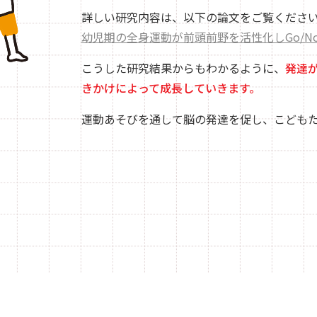
詳しい研究内容は、以下の論文をご覧くださ
幼児期の全身運動が前頭前野を活性化しGo/N
こうした研究結果からもわかるように、
発達
きかけによって成長していきます。
運動あそびを通して脳の発達を促し、こども