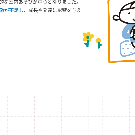
的な室内あそびが中心となりました。
激が不足し
、成長や発達に影響を与え