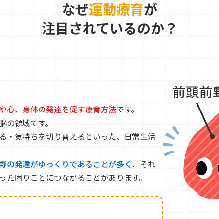
なぜ
運動療育
が
注目されているのか？
や心、身体の発達を促す療育方法
です。
脳の領域です。
る・気持ちを切り替えるといった、日常生活
野の発達がゆっくりであることが多く
、それ
った困りごとにつながることがあります。