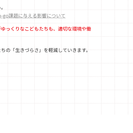
い。
o-go課題に与える影響について
がゆっくりなこどもたちも、適切な環境や働
たちの「生きづらさ」を軽減していきます。