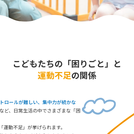
こどもたちの「困りごと」と
運動不足
の関係
トロールが難しい、集中力が続かな
など、日常生活の中でさまざまな「困
「運動不足」が挙げられます。