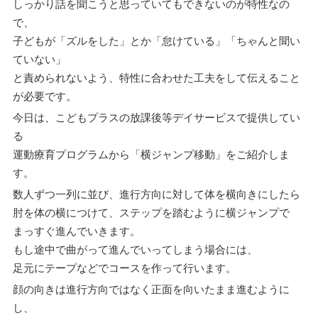
しっかり話を聞こうと思っていてもできないのが特性なの
で、
子どもが「ズルをした」とか「怠けている」「ちゃんと聞い
ていない」
と責められないよう、特性に合わせた工夫をして伝えること
が必要です。
今日は、こどもプラスの放課後等デイサービスで提供してい
る
運動療育プログラムから「横ジャンプ移動」をご紹介しま
す。
数人ずつ一列に並び、進行方向に対して体を横向きにしたら
肘を体の横につけて、ステップを踏むように横ジャンプで
まっすぐ進んでいきます。
もし途中で曲がって進んでいってしまう場合には、
足元にテープなどでコースを作って行います。
顔の向きは進行方向ではなく正面を向いたまま進むように
し、