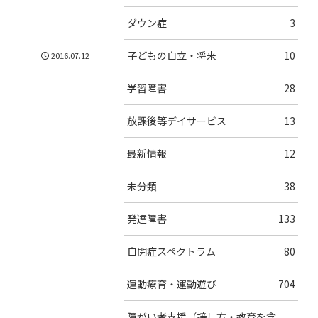
ダウン症
3
子どもの自立・将来
10
2016.07.12
学習障害
28
放課後等デイサービス
13
最新情報
12
未分類
38
発達障害
133
自閉症スペクトラム
80
運動療育・運動遊び
704
障がい者支援（接し方・教育を含