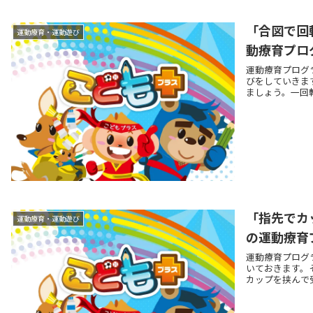
「合図で回
運動療育・運動遊び
動療育プロ
運動療育プログ
びをしていきま
ましょう。一回転
「指先でカ
運動療育・運動遊び
の運動療育
運動療育プログ
いておきます。
カップを挟んで受