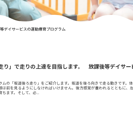
等デイサービスの運動療育プログラム
走り」で走りの上達を目指します。 放課後等デイサー
ラムの「坂道後ろ走り」をご紹介します。坂道を後ろ向きで走る動きです。
顔は前を見るようにしなければいけません。後方感覚が養われるとともに、
ちます。そして、必...