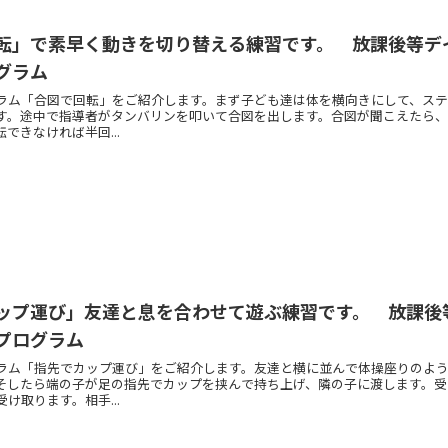
転」で素早く動きを切り替える練習です。 放課後等デ
グラム
ラム「合図で回転」をご紹介します。まず子ども達は体を横向きにして、ス
す。途中で指導者がタンバリンを叩いて合図を出します。合図が聞こえたら
できなければ半回...
ップ運び」友達と息を合わせて遊ぶ練習です。 放課後
プログラム
ラム「指先でカップ運び」をご紹介します。友達と横に並んで体操座りのよ
そしたら端の子が足の指先でカップを挟んで持ち上げ、隣の子に渡します。受
け取ります。相手...