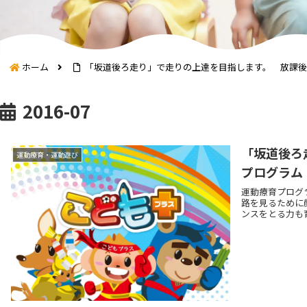
ホーム
「坂道後ろ走り」で走りの上達を目指します。 放課後
2016-07
「坂道後ろ
運動療育・運動遊び
プログラム
運動療育プログ
路を見るために
ンスをとる力も育