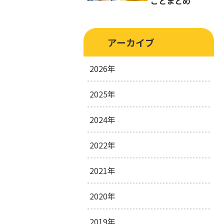
ことまとめ
アーカイブ
2026年
2025年
2026年3月
1
2024年
2025年10月
1
2025年8月
1
2022年
2024年10月
1
2024年5月
1
2021年
2022年2月
3
2024年4月
3
2020年
2021年2月
3
2021年1月
3
2019年
2020年12月
3