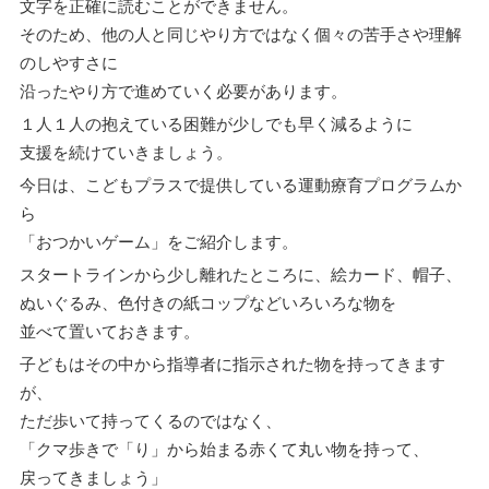
文字を正確に読むことができません。
そのため、他の人と同じやり方ではなく個々の苦手さや理解
のしやすさに
沿ったやり方で進めていく必要があります。
１人１人の抱えている困難が少しでも早く減るように
支援を続けていきましょう。
今日は、こどもプラスで提供している運動療育プログラムか
ら
「おつかいゲーム」をご紹介します。
スタートラインから少し離れたところに、絵カード、帽子、
ぬいぐるみ、色付きの紙コップなどいろいろな物を
並べて置いておきます。
子どもはその中から指導者に指示された物を持ってきます
が、
ただ歩いて持ってくるのではなく、
「クマ歩きで「り」から始まる赤くて丸い物を持って、
戻ってきましょう」